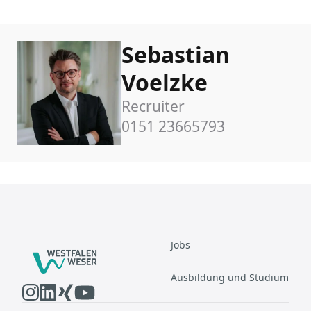
Sebastian
Voelzke
Recruiter
0151 23665793
Jobs
Ausbildung und Studium