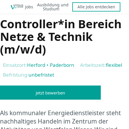
Ausbildung und
Jobs
Alle Jobs entdecken
Studium
Controller*in Bereich
Netze & Technik
(m/w/d)
Einsatzort:
Herford
Paderborn
Arbeitszeit:
flexibel
Befristung:
unbefristet
KI-generiert
Jetzt bewerben
Als kommunaler Energiedienstleister steht
nachhaltiges Handeln im Zentrum der