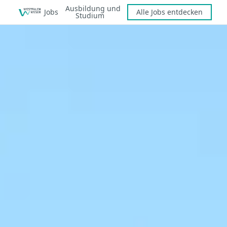
Ausbildung und
Jobs
Alle Jobs entdecken
Studium