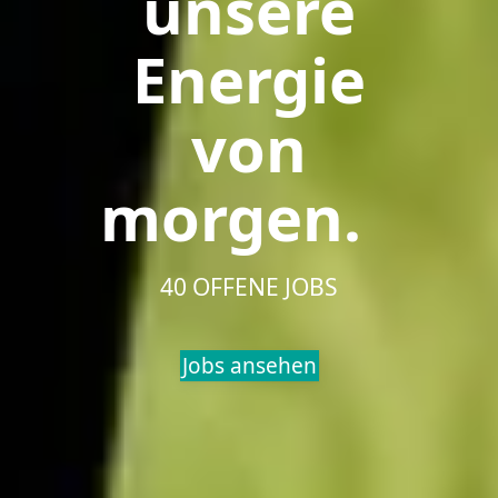
unsere
Energie
von
morgen.
40 OFFENE JOBS
Jobs ansehen